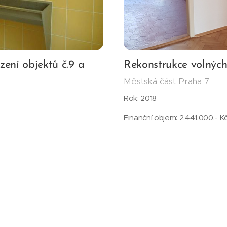
zení objektů č.9 a
Rekonstrukce volných
Městská část Praha 7
Rok: 2018
Finanční objem: 2.441.000,- K