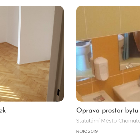
ek
Oprava prostor bytu
Statutární Město Chomut
ROK: 2019