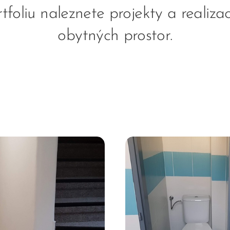
foliu naleznete projekty a realizac
obytných prostor.