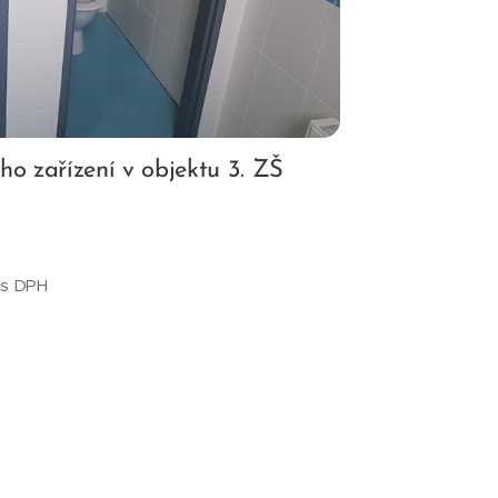
ho zařízení v objektu 3. ZŠ
č s DPH