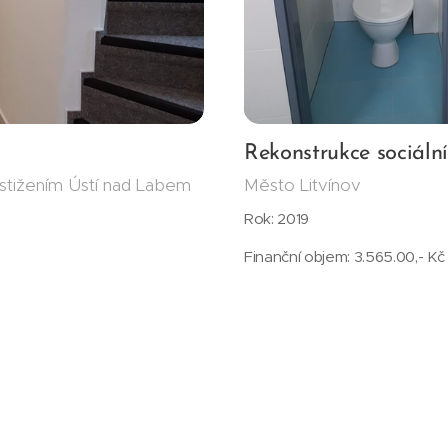
Rekonstrukce sociální
tižením Ústí nad Labem
Město Litvínov
Rok: 2019
Finanční objem: 3.565.00,- K