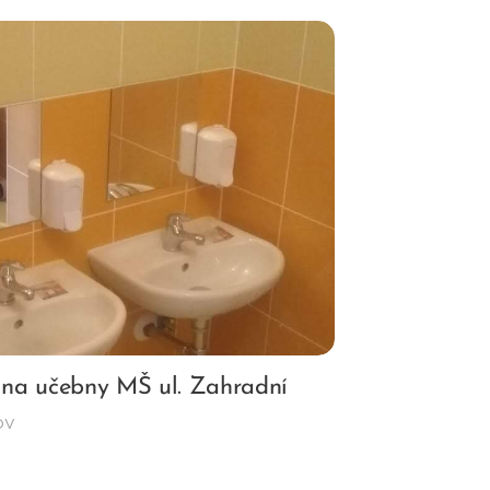
 na učebny MŠ ul. Zahradní
ov