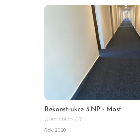
Rekonstrukce 3.NP - Most
Úřad práce ČR
Rok: 2020