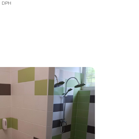
 s DPH