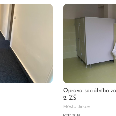
Oprava sociálního za
2. ZŠ
Město Jirkov
Rok: 2019