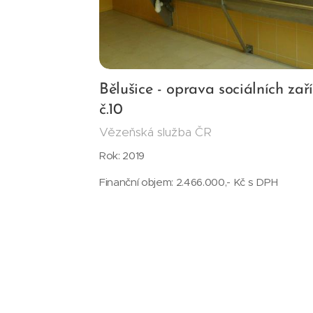
Bělušice - oprava sociálních zaří
č.10
Vězeňská služba ČR
Rok: 2019
Finanční objem: 2.466.000,- Kč s DPH