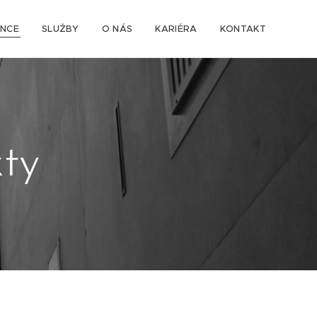
ENCE
SLUŽBY
O NÁS
KARIÉRA
KONTAKT
ty