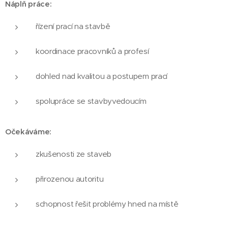
Náplň práce:
řízení prací na stavbě
koordinace pracovníků a profesí
dohled nad kvalitou a postupem prací
spolupráce se stavbyvedoucím
Očekáváme:
zkušenosti ze staveb
přirozenou autoritu
schopnost řešit problémy hned na místě